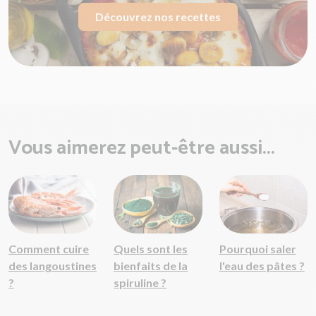
Découvrez nos recettes
Vous aimerez peut-être aussi...
Comment cuire
Quels sont les
Pourquoi saler
des langoustines
bienfaits de la
l'eau des pâtes ?
?
spiruline ?