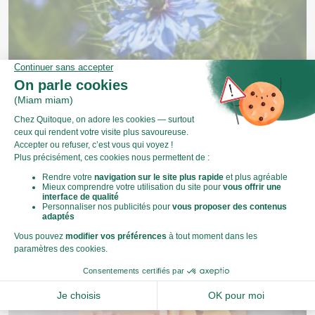
Les bienfaits de la nigelle
Résumé Depuis des millénaires, la nigelle, aussi connue
sous le nom de cumin noir est utilisée dans de
nombreuses cultures pour ses propriétés na...
Recettes de saison
Une histoire d'ingrédients
Trucs & astuces de Chef Céline