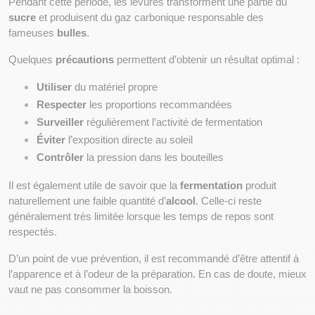
Pendant cette période, les levures transforment une partie du 
sucre
 et produisent du gaz carbonique responsable des 
fameuses 
bulles
.
Quelques 
précautions
 permettent d’obtenir un résultat optimal :
Utiliser
 du matériel propre
Respecter
 les proportions recommandées
Surveiller
 régulièrement l’activité de fermentation
Éviter
 l’exposition directe au soleil
Contrôler
 la pression dans les bouteilles
Il est également utile de savoir que la 
fermentation
 produit 
naturellement une faible quantité d’
alcool
. Celle-ci reste 
généralement très limitée lorsque les temps de repos sont 
respectés.
D’un point de vue prévention, il est recommandé d’être attentif à 
l’apparence et à l’odeur de la préparation. En cas de doute, mieux 
vaut ne pas consommer la boisson.