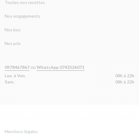
Toutes nos recettes
Nos engagements
Nos box
Nos prix
ou
0978467867
WhatsApp 0743526071
Lun. à Ven.
08h à 22h
Sam.
08h à 22h
Mentions légales