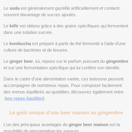
Le 
soda
 est généralement gazéifié artificiellement et contient 
souvent davantage de sucres ajoutés.
Le 
kéfir
 est obtenu grâce à des grains spécifiques qui fermentent 
dans une solution sucrée.
Le 
kombucha
 est préparé à partir de thé fermenté à l’aide d’une 
culture de bactéries et de levures.
Le 
ginger beer
, lui, repose sur le parfum puissant du 
gingembre
et sur une fermentation spécifique qui lui confère son identité.
Dans le cadre d'une alimentation variée, ces boissons peuvent 
accompagner de nombreux repas. Pour composer facilement 
des menus équilibrés au quotidien, découvrez également notre
box repas équilibré
.
Le goût unique d’une beer maison au gingembre
L’un des principaux avantages du 
ginger beer maison
 est la 
possibilité de personnaliser les saveurs.