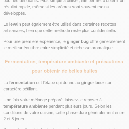
pour les débutants. Plus simple à utiliser, elle permet d’obtenir un 
résultat rapide, même si les arômes sont souvent moins 
développés.
Le 
levain
 peut également être utilisé dans certaines recettes 
artisanales, bien que cette méthode reste plus confidentielle.
Pour une première expérience, le 
ginger bug
 offre généralement 
le meilleur équilibre entre simplicité et richesse aromatique.
Fermentation, température ambiante et précautions 
pour obtenir de belles bulles
La 
fermentation
 est l’étape qui donne au 
ginger beer
 son 
caractère pétillant.
Une fois votre mélange préparé, laissez-le reposer à 
température ambiante
 pendant plusieurs jours. Selon les 
conditions de votre cuisine, cette phase dure généralement entre 
2 et 5 jours.