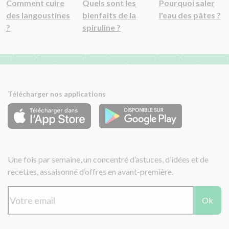
Comment cuire
Quels sont les
Pourquoi saler
des langoustines
bienfaits de la
l'eau des pâtes ?
?
spiruline ?
Télécharger nos applications
Une fois par semaine, un concentré d’astuces, d’idées et de
recettes, assaisonné d’offres en avant-première.
Ok