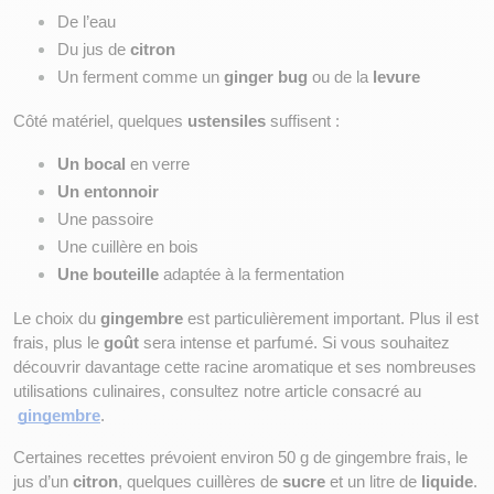
De l’eau
Du jus de 
citron
Un ferment comme un 
ginger bug
 ou de la 
levure
Côté matériel, quelques 
ustensiles
 suffisent :
Un bocal
 en verre
Un entonnoir
Une passoire
Une cuillère en bois
Une bouteille
 adaptée à la fermentation
Le choix du 
gingembre
 est particulièrement important. Plus il est 
frais, plus le 
goût
 sera intense et parfumé. Si vous souhaitez 
découvrir davantage cette racine aromatique et ses nombreuses 
utilisations culinaires, consultez notre article consacré au
gingembre
.
Certaines recettes prévoient environ 50 g de gingembre frais, le 
jus d’un 
citron
, quelques cuillères de 
sucre
 et un litre de 
liquide
. 