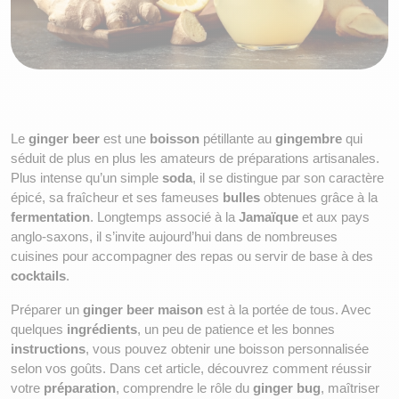
Le 
ginger beer
 est une 
boisson
 pétillante au 
gingembre
 qui 
séduit de plus en plus les amateurs de préparations artisanales. 
Plus intense qu’un simple 
soda
, il se distingue par son caractère 
épicé, sa fraîcheur et ses fameuses 
bulles
 obtenues grâce à la 
fermentation
. Longtemps associé à la 
Jamaïque
 et aux pays 
anglo-saxons, il s’invite aujourd’hui dans de nombreuses 
cuisines pour accompagner des repas ou servir de base à des 
cocktails
.
Préparer un 
ginger beer maison
 est à la portée de tous. Avec 
quelques 
ingrédients
, un peu de patience et les bonnes 
instructions
, vous pouvez obtenir une boisson personnalisée 
selon vos goûts. Dans cet article, découvrez comment réussir 
votre 
préparation
, comprendre le rôle du 
ginger bug
, maîtriser 