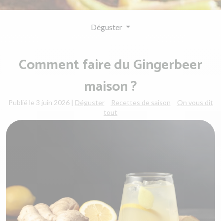
Déguster
Comment faire du Gingerbeer
maison ?
Publié le 3 juin 2026
|
Déguster
Recettes de saison
On vous dit
tout