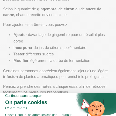
Selon la quantité de 
gingembre
, de 
citron
 ou de 
sucre de 
canne
, chaque recette devient unique.
Pour ajuster les arômes, vous pouvez :
Ajouter
 davantage de gingembre pour un résultat plus 
corsé
Incorporer
 du jus de citron supplémentaire
Tester
 différents sucres
Modifier
 légèrement la durée de fermentation
Certaines personnes apprécient également l’ajout d’une légère 
infusion
 de plantes aromatiques pour enrichir le profil gustatif.
Pensez à prendre des 
notes
 à chaque essai afin de retrouver 
facilement vos meilleures préparations.
Conseils, conservation et idées pour 
déguster votre ginger beer maison