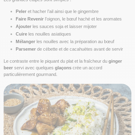
Peler
 et hacher l’ail ainsi que le gingembre
Faire Revenir
 l’oignon, le bœuf haché et les aromates
Ajouter
 les sauces soja et laisser mijoter
Cuire
 les nouilles asiatiques
Mélanger
 les nouilles avec la préparation au bœuf
Parsemer
 de cébette et de cacahuètes avant de servir
Le contraste entre le piquant du plat et la fraîcheur du 
ginger 
beer
 servi avec quelques 
glaçons
 crée un accord 
particulièrement gourmand.