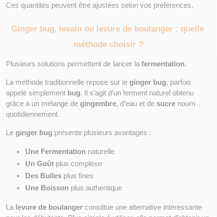
Ces quantités peuvent être ajustées selon vos préférences.
Ginger bug, levain ou levure de boulanger : quelle 
méthode choisir ?
Plusieurs solutions permettent de lancer la 
fermentation
.
La méthode traditionnelle repose sur le 
ginger bug
, parfois 
appelé simplement 
bug
. Il s’agit d’un ferment naturel obtenu 
grâce à un mélange de 
gingembre
, d’eau et de 
sucre
 nourri 
quotidiennement.
Le 
ginger bug
 présente plusieurs avantages :
Une Fermentation
 naturelle
Un Goût
 plus complexe
Des Bulles
 plus fines
Une Boisson
 plus authentique
La 
levure de boulanger
 constitue une alternative intéressante 