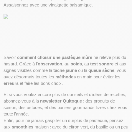
Assaisonnez avec une vinaigrette balsamique.
Savoir 
comment choisir une pastèque mûre
 ne relève plus du 
hasard. Grâce à l’
observation
, au 
poids
, au 
test sonore
 et aux 
signes visibles comme la 
tache jaune
 ou la 
queue sèche
, vous 
avez désormais toutes les 
méthodes
 en main pour éviter les 
erreurs
 et faire les bons choix.
Et si vous voulez encore plus de conseils et d’idées de recettes, 
abonnez-vous à la 
newsletter Quitoque
 : des produits de 
saison, des astuces, et des paniers gourmands livrés chez vous 
toute l’année.
Enfin, pour ne jamais gaspiller un surplus de pastèque, pensez 
aux 
smoothies
 maison : avec du citron vert, du basilic ou un peu 