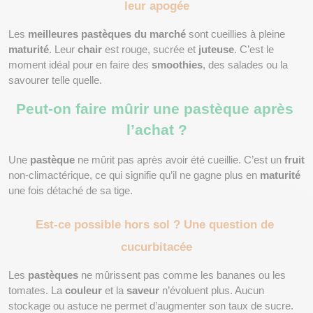
leur apogée
Les 
meilleures pastèques du marché
 sont cueillies à pleine 
maturité
. Leur 
chair
 est rouge, sucrée et 
juteuse
. C’est le 
moment idéal pour en faire des 
smoothies
, des salades ou la 
savourer telle quelle.
Peut-on faire mûrir une pastèque après 
l’achat ?
Une 
pastèque
 ne mûrit pas après avoir été cueillie. C’est un 
fruit
non-climactérique, ce qui signifie qu’il ne gagne plus en 
maturité
une fois détaché de sa tige.
Est-ce possible hors sol ? Une question de 
cucurbitacée
Les 
pastèques
 ne mûrissent pas comme les bananes ou les 
tomates. La 
couleur
 et la 
saveur
 n’évoluent plus. Aucun 
stockage ou astuce ne permet d’augmenter son taux de sucre.