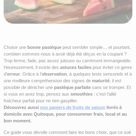
Choisir une 
bonne pastèque
 peut sembler simple… et pourtant, 
combien sommes-nous à avoir déjà été déçus en la coupant ? 
Trop ferme, fade, pas assez juteuse ou carrément immangeable. 
Heureusement, il existe des 
astuces faciles
 pour éviter ce genre 
d’
erreur
. Grâce à l’
observation
, à quelques tests sensoriels et à 
une meilleure compréhension des signes de 
maturité
, il est 
possible de dénicher une 
pastèque parfaite
 sans se tromper. Et 
si vous en avez trop, pensez aux 
smoothies
 : c’est l’allié 
fraîcheur parfait pour ne rien gaspiller.
Découvrez aussi 
nos paniers de fruits de saison
 livrés à 
domicile avec Quitoque, pour consommer frais, local et au 
bon moment.
Ce guide vous dévoile comment faire les bons choix, que ce soit 