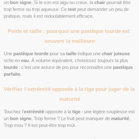
un 
bon signe
. Si le son est aigu ou creux, la 
chair
 pourrait être 
trop ferme ou trop aqueuse. Ce 
test
 peut demander un peu de 
pratique, mais il est redoutablement efficace.
Poids et taille : pourquoi une pastèque lourde est 
souvent la meilleure
Une 
pastèque lourde
 pour sa 
taille
 indique une 
chair juteuse
riche en 
eau
. À volume équivalent, choisissez toujours la plus 
lourde
 : c’est une astuce de pro pour reconnaître une 
pastèque 
parfaite
.
Vérifiez l’extrémité opposée à la tige pour juger de la 
maturité
Touchez l’
extrémité
 opposée à la 
tige
 : une légère souplesse est 
un 
bon signe
. Trop ferme ? Le fruit peut manquer de 
maturité
. 
Trop mou ? Il est peut-être trop mûr.