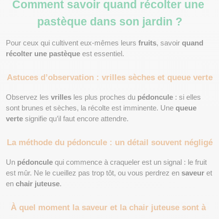
Comment savoir quand récolter une 
pastèque dans son jardin ?
Pour ceux qui cultivent eux-mêmes leurs 
fruits
, savoir 
quand 
récolter une pastèque
 est essentiel.
Astuces d’observation : vrilles sèches et queue verte
Observez les 
vrilles
 les plus proches du 
pédoncule
 : si elles 
sont brunes et sèches, la récolte est imminente. Une 
queue 
verte
 signifie qu’il faut encore attendre.
La méthode du pédoncule : un détail souvent négligé
Un 
pédoncule
 qui commence à craqueler est un signal : le fruit 
est mûr. Ne le cueillez pas trop tôt, ou vous perdrez en 
saveur
 et 
en 
chair juteuse
.
À quel moment la saveur et la chair juteuse sont à 