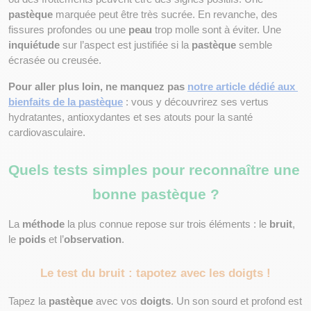
pastèque
 marquée peut être très sucrée. En revanche, des 
fissures profondes ou une 
peau
 trop molle sont à éviter. Une 
inquiétude
 sur l’aspect est justifiée si la 
pastèque
 semble 
écrasée ou creusée.
Pour aller plus loin, ne manquez pas 
notre article dédié aux 
bienfaits de la pastèque
 : vous y découvrirez ses vertus 
hydratantes, antioxydantes et ses atouts pour la santé 
cardiovasculaire. 
Quels tests simples pour reconnaître une 
bonne pastèque ?
La 
méthode
 la plus connue repose sur trois éléments : le 
bruit
, 
le 
poids
 et l’
observation
.
Le test du bruit : tapotez avec les doigts !
Tapez la 
pastèque
 avec vos 
doigts
. Un son sourd et profond est 