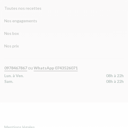
Toutes nos recettes
Nos engagements
Nos box
Nos prix
ou
0978467867
WhatsApp 0743526071
Lun. à Ven.
08h à 22h
Sam.
08h à 22h
Mentions légales