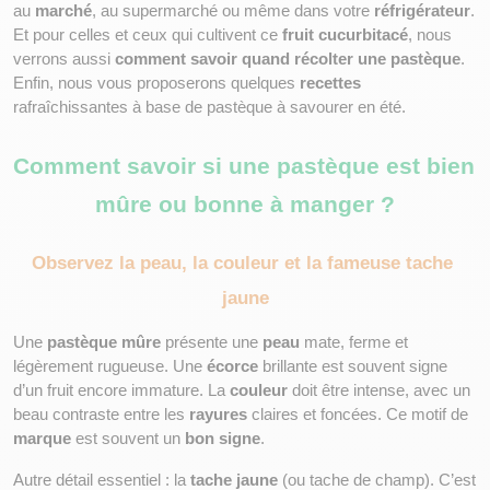
au 
marché
, au supermarché ou même dans votre 
réfrigérateur
. 
Et pour celles et ceux qui cultivent ce 
fruit cucurbitacé
, nous 
verrons aussi 
comment savoir quand récolter une pastèque
. 
Enfin, nous vous proposerons quelques 
recettes
rafraîchissantes à base de pastèque à savourer en été.
Comment savoir si une pastèque est bien 
mûre ou bonne à manger ?
Observez la peau, la couleur et la fameuse tache 
jaune
Une 
pastèque mûre
 présente une 
peau
 mate, ferme et 
légèrement rugueuse. Une 
écorce
 brillante est souvent signe 
d’un fruit encore immature. La 
couleur
 doit être intense, avec un 
beau contraste entre les 
rayures
 claires et foncées. Ce motif de 
marque
 est souvent un 
bon signe
.
Autre détail essentiel : la 
tache jaune
 (ou tache de champ). C’est 