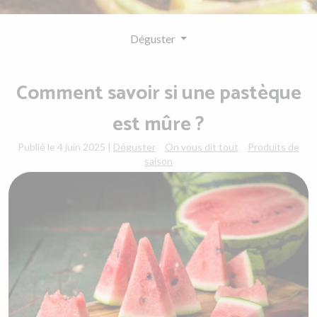
Déguster
Comment savoir si une pastèque
est mûre ?
Publié le 4 juin 2025
|
Déguster
On vous dit tout
Produits de
saison