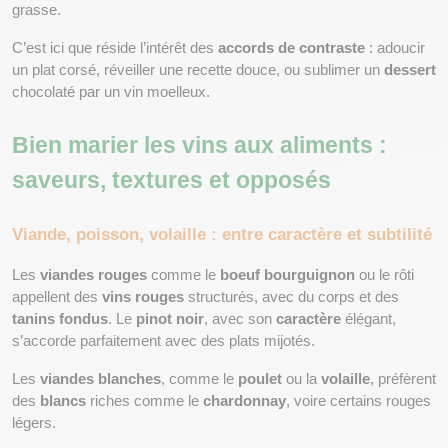
grasse.
C’est ici que réside l’intérêt des 
accords de contraste
 : adoucir 
un plat corsé, réveiller une recette douce, ou sublimer un 
dessert
chocolaté par un vin moelleux.
Bien marier les vins aux aliments : 
saveurs, textures et opposés
Viande, poisson, volaille : entre caractère et subtilité
Les 
viandes rouges
 comme le 
boeuf bourguignon
 ou le rôti 
appellent des 
vins rouges
 structurés, avec du corps et des 
tanins fondus
. Le 
pinot noir
, avec son 
caractère
 élégant, 
s’accorde parfaitement avec des plats mijotés.
Les 
viandes blanches
, comme le 
poulet
 ou la 
volaille
, préfèrent 
des 
blancs
 riches comme le 
chardonnay
, voire certains rouges 
légers.