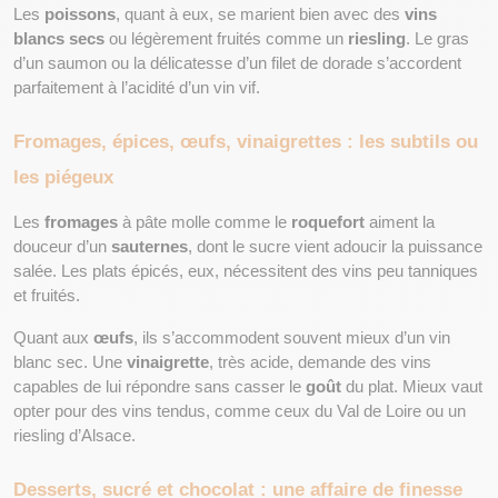
Les 
poissons
, quant à eux, se marient bien avec des 
vins 
blancs secs
 ou légèrement fruités comme un 
riesling
. Le gras 
d’un saumon ou la délicatesse d’un filet de dorade s’accordent 
parfaitement à l’acidité d’un vin vif.
Fromages, épices, œufs, vinaigrettes : les subtils ou 
les piégeux
Les 
fromages
 à pâte molle comme le 
roquefort
 aiment la 
douceur d’un 
sauternes
, dont le sucre vient adoucir la puissance 
salée. Les plats épicés, eux, nécessitent des vins peu tanniques 
et fruités.
Quant aux 
œufs
, ils s’accommodent souvent mieux d’un vin 
blanc sec. Une 
vinaigrette
, très acide, demande des vins 
capables de lui répondre sans casser le 
goût
 du plat. Mieux vaut 
opter pour des vins tendus, comme ceux du Val de Loire ou un 
riesling d’Alsace.
Desserts, sucré et chocolat : une affaire de finesse