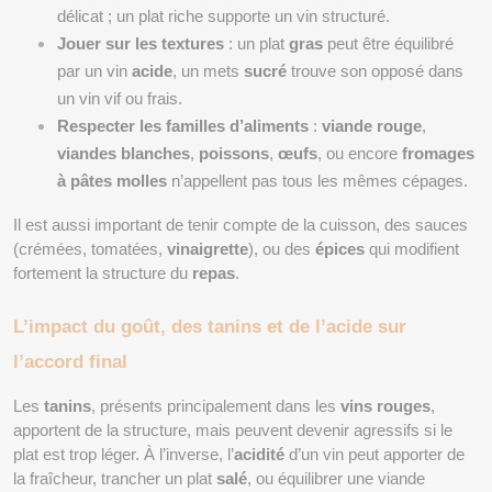
délicat ; un plat riche supporte un vin structuré.
Jouer sur les textures
 : un plat 
gras
 peut être équilibré 
par un vin 
acide
, un mets 
sucré
 trouve son opposé dans 
un vin vif ou frais.
Respecter les familles d’aliments
 : 
viande rouge
, 
viandes blanches
, 
poissons
, 
œufs
, ou encore 
fromages 
à pâtes molles
 n’appellent pas tous les mêmes cépages.
Il est aussi important de tenir compte de la cuisson, des sauces 
(crémées, tomatées, 
vinaigrette
), ou des 
épices
 qui modifient 
fortement la structure du 
repas
.
L’impact du goût, des tanins et de l’acide sur 
l’accord final
Les 
tanins
, présents principalement dans les 
vins rouges
, 
apportent de la structure, mais peuvent devenir agressifs si le 
plat est trop léger. À l’inverse, l’
acidité
 d’un vin peut apporter de 
la fraîcheur, trancher un plat 
salé
, ou équilibrer une viande 