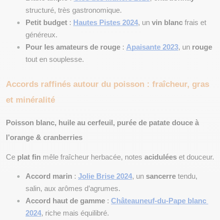
structuré, très gastronomique.
Petit budget
 :
Hautes Pistes 2024
, un 
vin blanc
 frais et 
généreux.
Pour les amateurs de rouge
 :
Apaisante 2023
, un 
rouge
tout en souplesse.
Accords raffinés autour du poisson : fraîcheur, gras 
et minéralité
Poisson blanc, huile au cerfeuil, purée de patate douce à 
l’orange & cranberries
Ce 
plat fin
 mêle fraîcheur herbacée, notes 
acidulées
 et douceur.
Accord marin
 :
Jolie Brise 2024
, un 
sancerre
 tendu, 
salin, aux arômes d’agrumes.
Accord haut de gamme
 :
Châteauneuf-du-Pape blanc 
2024
, riche mais équilibré.