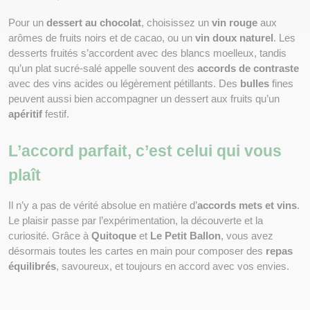
Pour un 
dessert au chocolat
, choisissez un 
vin rouge
 aux 
arômes de fruits noirs et de cacao, ou un 
vin doux naturel
. Les 
desserts fruités s’accordent avec des blancs moelleux, tandis 
qu’un plat sucré-salé appelle souvent des 
accords de contraste
avec des vins acides ou légèrement pétillants. Des 
bulles
 fines 
peuvent aussi bien accompagner un dessert aux fruits qu’un 
apéritif
 festif.
L’accord parfait, c’est celui qui vous 
plaît
Il n’y a pas de vérité absolue en matière d’
accords mets et vins
. 
Le plaisir passe par l’expérimentation, la découverte et la 
curiosité. Grâce à 
Quitoque
 et 
Le Petit Ballon
, vous avez 
désormais toutes les cartes en main pour composer des 
repas 
équilibrés
, savoureux, et toujours en accord avec vos envies.