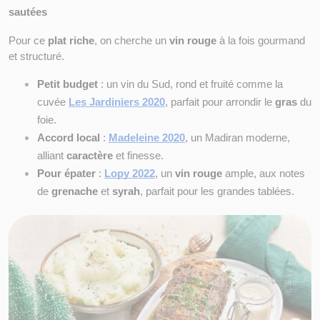
sautées
Pour ce 
plat riche
, on cherche un 
vin rouge
 à la fois gourmand 
et structuré.
Petit budget
 : un vin du Sud, rond et fruité comme la 
cuvée
Les Jardiniers 2020
, parfait pour arrondir le 
gras
 du 
foie.
Accord local
 :
Madeleine 2020
, un Madiran moderne, 
alliant 
caractère
 et finesse.
Pour épater
 :
Lopy 2022
, un 
vin rouge
 ample, aux notes 
de 
grenache
 et 
syrah
, parfait pour les grandes tablées.