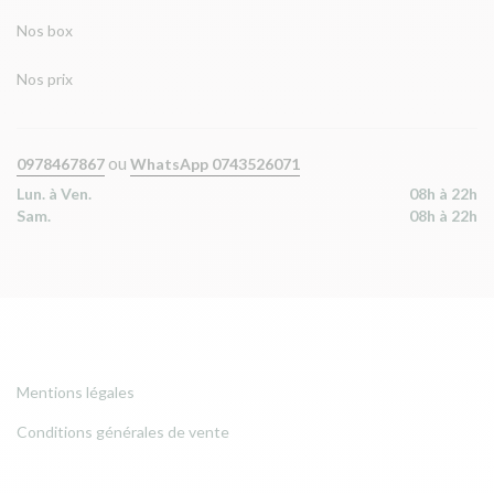
Nos box
Nos prix
ou
0978467867
WhatsApp 0743526071
Lun. à Ven.
08h à 22h
Sam.
08h à 22h
Mentions légales
Conditions générales de vente