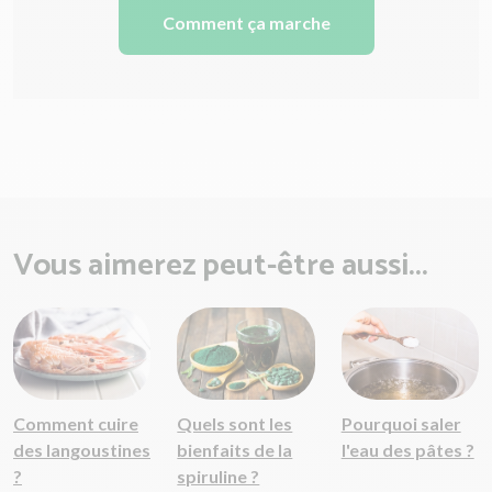
Comment ça marche
Vous aimerez peut-être aussi...
Comment cuire
Quels sont les
Pourquoi saler
des langoustines
bienfaits de la
l'eau des pâtes ?
?
spiruline ?