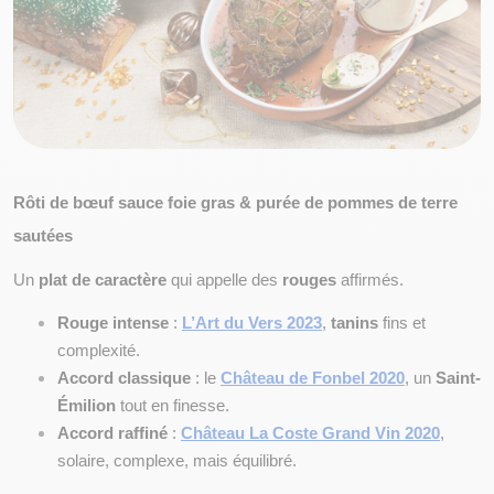
Rôti de bœuf sauce foie gras & purée de pommes de terre 
sautées
Un 
plat de caractère
 qui appelle des 
rouges
 affirmés.
Rouge intense
 :
L’Art du Vers 2023
, 
tanins
 fins et 
complexité.
Accord classique
 : le
Château de Fonbel 2020
, un 
Saint-
Émilion
 tout en finesse.
Accord raffiné
 :
Château La Coste Grand Vin 2020
, 
solaire, complexe, mais équilibré.