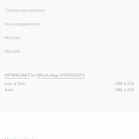
Toutes nos recettes
Nos engagements
Nos box
Nos prix
ou
0978467867
WhatsApp 0743526071
Lun. à Ven.
08h à 22h
Sam.
08h à 22h