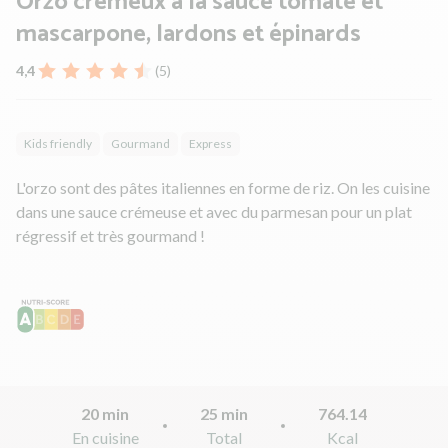
Orzo crémeux à la sauce tomate et
mascarpone, lardons et épinards
4,4
(5)
Kids friendly
Gourmand
Express
L'orzo sont des pâtes italiennes en forme de riz. On les cuisine
dans une sauce crémeuse et avec du parmesan pour un plat
régressif et très gourmand !
20 min
25 min
764.14
En cuisine
Total
Kcal